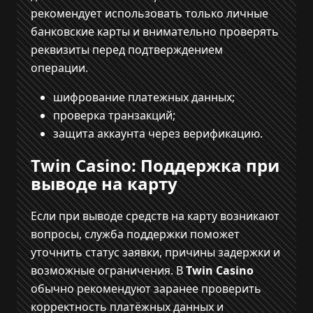
рекомендует использовать только личные
банковские карты и внимательно проверять
реквизиты перед подтверждением
операции.
шифрование платежных данных;
проверка транзакций;
защита аккаунта через верификацию.
Twin Casino: Поддержка при
выводе на карту
Если при выводе средств на карту возникают
вопросы, служба поддержки поможет
уточнить статус заявки, причины задержки и
возможные ограничения. В
Twin Casino
обычно рекомендуют заранее проверить
корректность платёжных данных и