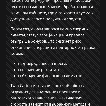
после подтверждения профиля и проверки
платежных данных. Заявки обрабатываются
в личном кабинете, где указывается сумма и
доступный способ получения средств.
Перед созданием запроса важно сверить
лимиты, статус верификации и правила
отыгрыша бонусов. Это снижает риск
отклонения операции и повторной отправки
формы.
подтверждение личности;
совпадение реквизитов;
соблюдение финансовых лимитов.
Twin Casino указывает сроки обработки
отдельно для внутренних проверок и
банковского зачисления. Фактическая
скорость зависит от выбранного метода и