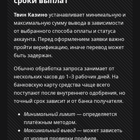
сроки выплат
Твин Казино
устанавливает минимальную и
максимальную сумму вывода в зависимости
от выбранного способа оплаты и статуса
аккаунта. Перед оформлением заявки важно
пройти верификацию, иначе перевод может
быть задержан.
Обычно обработка запроса занимает от
нескольких часов до 1–3 рабочих дней. На
банковскую карту средства чаще всего
поступают после внутреннего одобрения, но
точный срок зависит и от банка получателя.
Минимальный лимит
— определяется
платёжным методом.
Максимальный вывод
— может зависеть
от уровня проверки профиля.